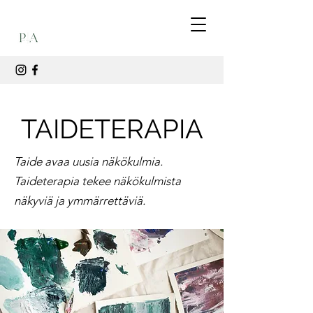
TAIDETERAPIA
Taide avaa uusia näkökulmia.
Taideterapia tekee näkökulmista
näkyviä ja ymmärrettäviä.