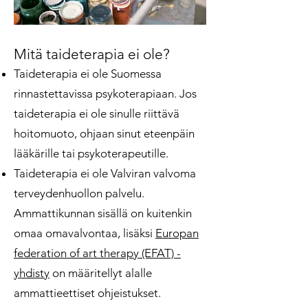
Mitä taideterapia ei ole?
Taide
terapia ei ole Suomessa
rinnastettavissa psykoterapiaan. Jos
taideterapia ei ole sinulle riittävä
hoitomuoto, ohjaan sinut eteenpäin
lääkärille tai psykoterapeutille.
Taideterapia ei ole Valviran valvoma
terveydenhuollon palvelu.
Ammattikunnan sisällä on kuitenkin
omaa omavalvontaa, lisäksi
Europan
federation of art therapy (EFAT) -
yhdisty
on määritellyt alalle
ammattieettiset ohjeistukset.