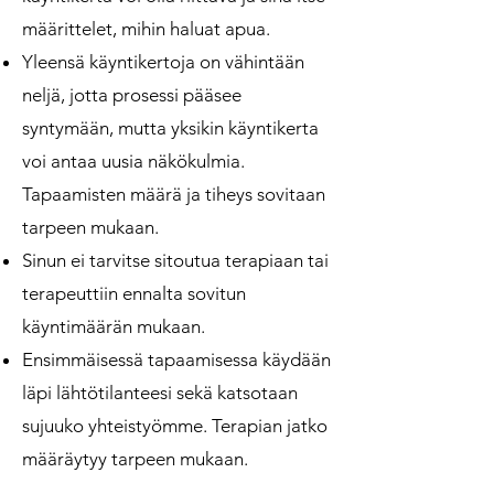
määrittelet, mihin haluat apua.
Yleensä käyntikertoja on vähintään
neljä, jotta prosessi pääsee
syntymään, mutta yksikin käyntikerta
voi antaa uusia näkökulmia.
Tapaamisten määrä ja tiheys sovitaan
tarpeen mukaan.
Sinun ei tarvitse sitoutua terapiaan tai
terapeuttiin ennalta sovitun
käyntimäärän mukaan.
Ensimmäisessä tapaamisessa käydään
läpi lähtötilanteesi sekä katsotaan
sujuuko yhteistyömme. Terapian jatko
määräytyy tarpeen mukaan.